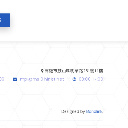
表
高雄市鼓山區明華路251號11樓
89
mpi@ms10.hinet.net
08:00-17:00
Designed by
Bondlink
.