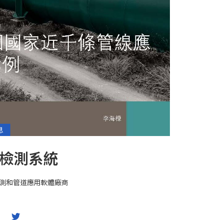
息
漏檢測系統
測和管道應用軟體廠商