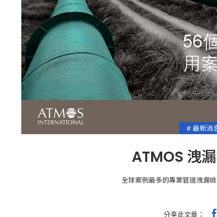
# 最新消
ATMOS 洩
全球案例最多的專業管道洩漏檢
分享此文章：