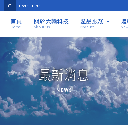
08:00-17:00
首頁
關於大翰科技
產品服務
最
Home
About Us
Product
New
最新消息
NEWS