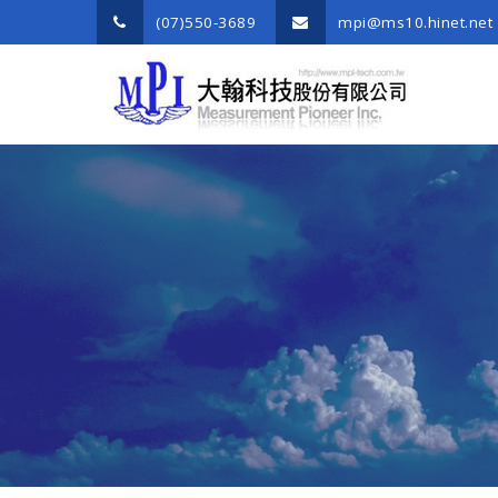
(07)550-3689
mpi@ms10.hinet.net