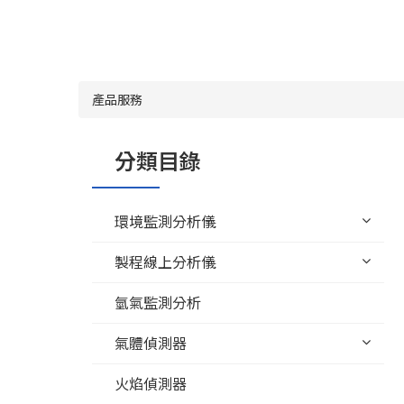
產品服務
分類目錄
環境監測分析儀
製程線上分析儀
氫氣監測分析
氣體偵測器
火焰偵測器