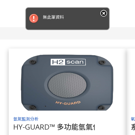
無此筆資料
氫氣監測分析
氧
HY-GUARD™ 多功能氫氣偵測器
了解商品