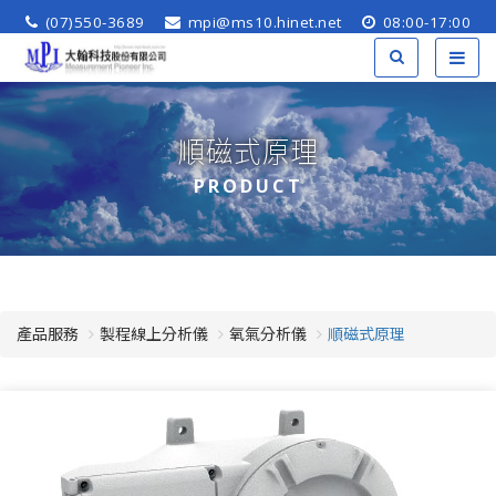
(07)550-3689
mpi@ms10.hinet.net
08:00-17:00
順磁式原理
PRODUCT
產品服務
製程線上分析儀
氧氣分析儀
順磁式原理