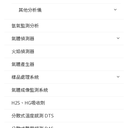
其他分析儀
氫氣監測分析
氣體偵測器
火焰偵測器
氣體產生器
樣品處理系統
氣體成像監測系統
H2S、HG吸收劑
分散式溫度感測 DTS