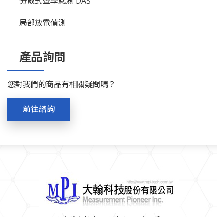
分散式聲學感測 DAS
局部放電偵測
產品詢問
您對我們的商品有相關疑問嗎？
前往諮詢