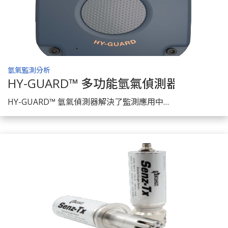
氫氣監測分析
HY-GUARD™ 多功能氫氣偵測器
了解商品
HY-GUARD™ 氫氣偵測器解決了監測應用中的關鍵安全問題（包括備用電池系統）