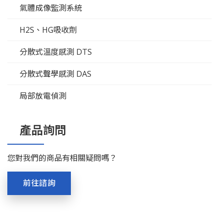
氣體成像監測系統
H2S、HG吸收劑
分散式溫度感測 DTS
分散式聲學感測 DAS
局部放電偵測
產品詢問
您對我們的商品有相關疑問嗎？
前往諮詢