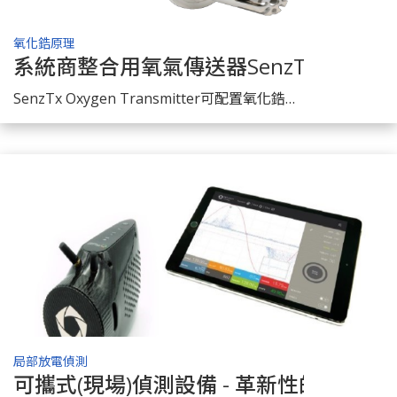
氧化鋯原理
系統商整合用氧氣傳送器SenzTx
了解商品
SenzTx Oxygen Transmitter可配置氧化鋯偵測元件或電化學偵測元件，從ppm等級到%等級連續監測分析。
局部放電偵測
可攜式(現場)偵測設備 - 革新性的局部