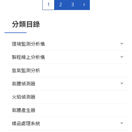
1
2
3
分類目錄
環境監測分析儀
製程線上分析儀
氫氣監測分析
氣體偵測器
火焰偵測器
氣體產生器
樣品處理系統