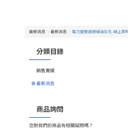
最新消息
最新消息
電力變壓器絕緣油劣化-線上即
分類目錄
銷售實績
最新消息
商品詢問
您對我們的商品有相關疑問嗎？