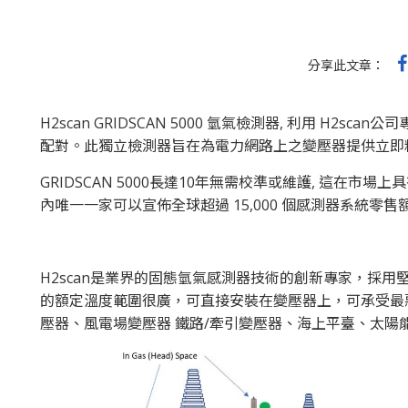
分享此文章：
H2scan GRIDSCAN 5000 氫氣檢測器, 利用 H2s
配對。此獨立檢測器旨在為電力網路上之變壓器提供立即
GRIDSCAN 5000長達10年無需校準或維護, 這在市場上具
內唯一一家可以宣佈全球超過 15,000 個感測器系統零
H2scan是業界的固態氫氣感測器技術的創新專家，採用堅固而
的額定溫度範圍很廣，可直接安裝在變壓器上，可承受最
壓器、風電場變壓器 鐵路/牽引變壓器、海上平臺、太陽