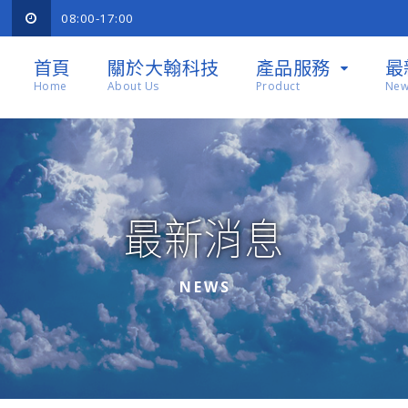
08:00-17:00
首頁
關於大翰科技
產品服務
最
Home
About Us
Product
New
最新消息
NEWS