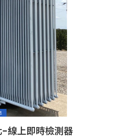
息
化-線上即時檢測器