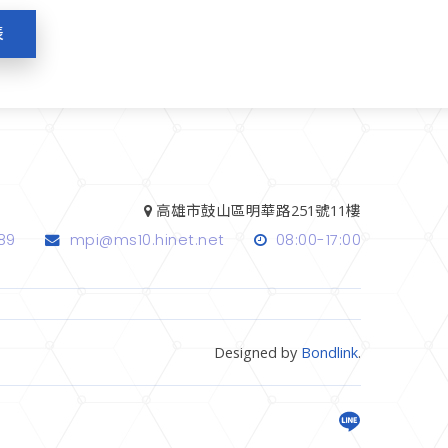
表
高雄市鼓山區明華路251號11樓
89
mpi@ms10.hinet.net
08:00-17:00
Designed by
Bondlink
.