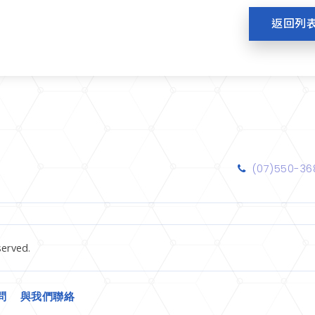
返回列
(07)550-36
erved.
問
與我們聯絡