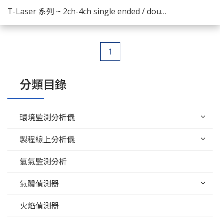
了解商品
T-Laser 系列 ~ 2ch-4ch single ended / double ended光纖輸入2-40公里長度
1
分類目錄
環境監測分析儀
製程線上分析儀
氫氣監測分析
氣體偵測器
火焰偵測器