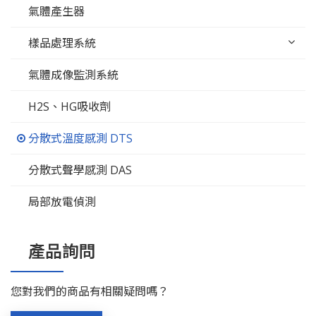
氣體產生器
樣品處理系統
氣體成像監測系統
H2S、HG吸收劑
分散式溫度感測 DTS
分散式聲學感測 DAS
局部放電偵測
產品詢問
您對我們的商品有相關疑問嗎？