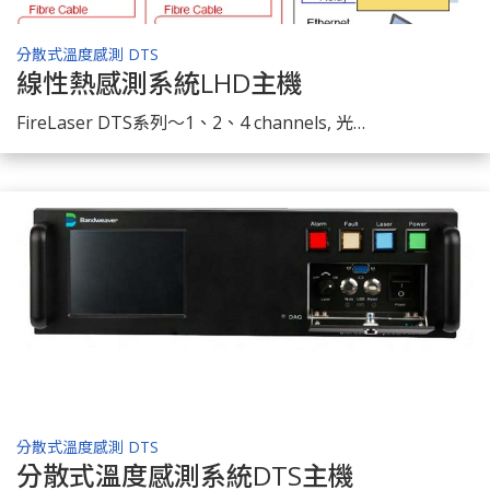
分散式溫度感測 DTS
線性熱感測系統LHD主機
了解商品
FireLaser DTS系列～1、2、4 channels, 光纖輸入, 2~1 0公里長度
分散式溫度感測 DTS
分散式溫度感測系統DTS主機