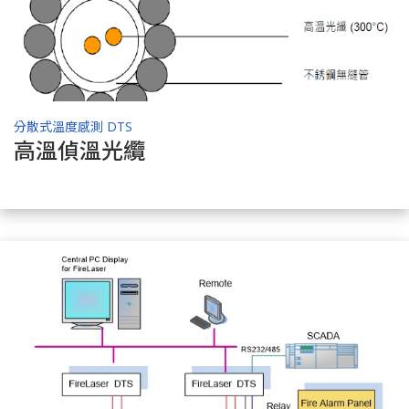
分散式溫度感測 DTS
高溫偵溫光纜
了解商品