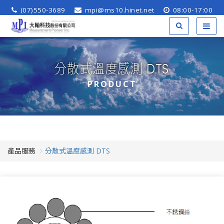
(07)550-3689
mpi@ms10.hinet.net
08:00-17:00
分散式溫度感測 DTS
PRODUCT
產品服務
分散式溫度感測 DTS