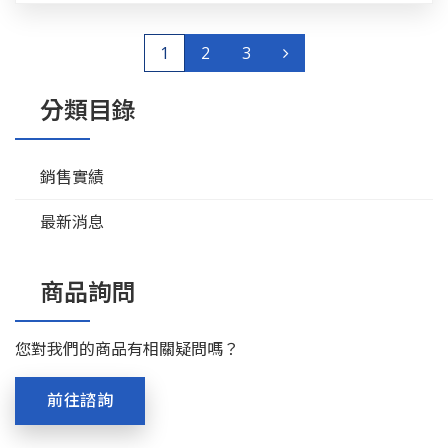
1
2
3
分類目錄
銷售實績
最新消息
商品詢問
您對我們的商品有相關疑問嗎？
前往諮詢