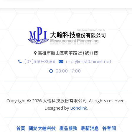
高雄市鼓山區明華路251號11樓
(07)550-3689
mpi@ms10.hinet.net
08:00-17:00
Copyright © 2026 大翰科技股份有限公司. All rights reserved.
Designed by
Bondlink
.
首頁
關於大翰科技
產品服務
最新消息
答客問