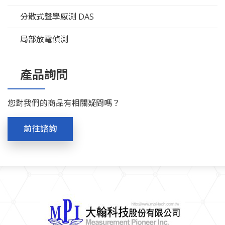
分散式聲學感測 DAS
局部放電偵測
產品詢問
您對我們的商品有相關疑問嗎？
前往諮詢