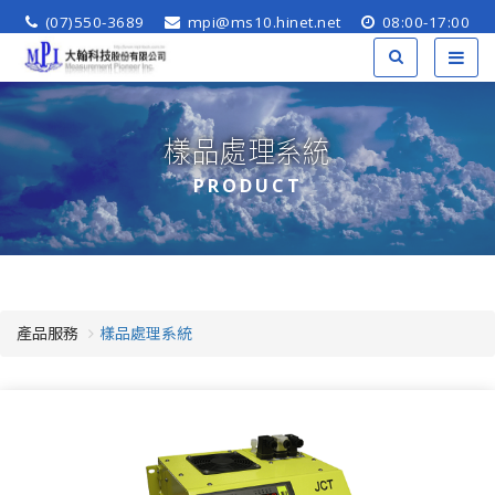
(07)550-3689
mpi@ms10.hinet.net
08:00-17:00
樣品處理系統
PRODUCT
產品服務
樣品處理系統