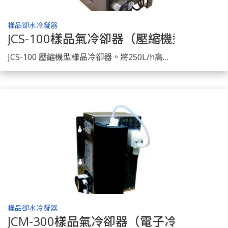
樣品卻水冷凝器
JCS-100樣品氣冷卻器（壓縮機型）
了解商品
JCS-100 壓縮機型樣品冷卻器。將250L/h高溫含水的樣品氣去除水份供給分析儀連續分析。
樣品卻水冷凝器
JCM-300樣品氣冷卻器（電子冷卻）