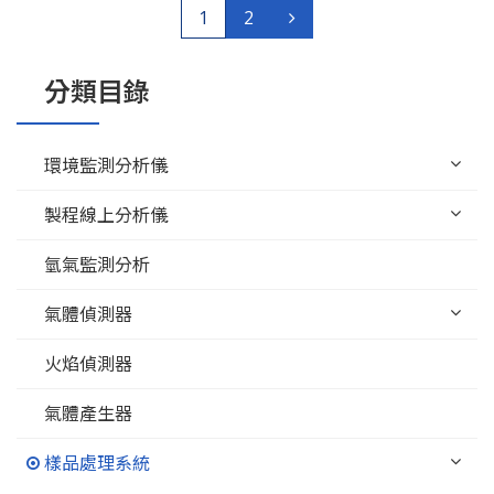
1
2
分類目錄
環境監測分析儀
製程線上分析儀
氫氣監測分析
氣體偵測器
火焰偵測器
氣體產生器
樣品處理系統