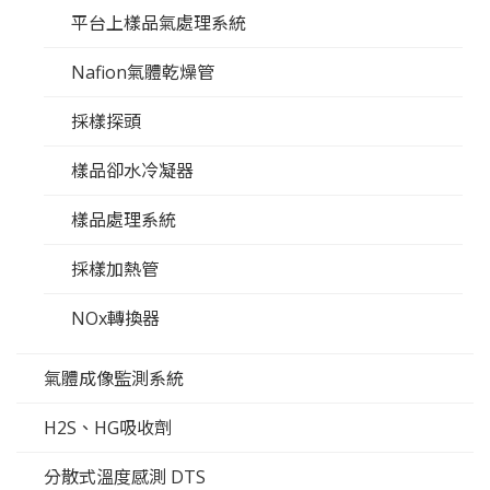
平台上樣品氣處理系統
Nafion氣體乾燥管
採樣探頭
樣品卻水冷凝器
樣品處理系統
採樣加熱管
NOx轉換器
氣體成像監測系統
H2S、HG吸收劑
分散式溫度感測 DTS