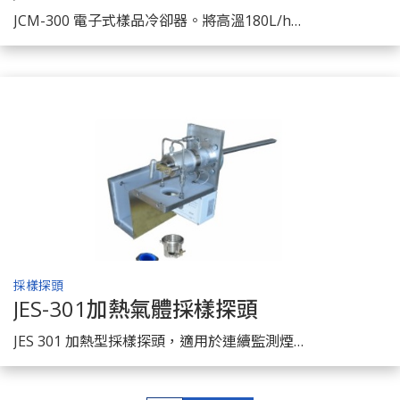
了解商品
JCM-300 電子式樣品冷卻器。將高溫180L/h含水的樣品氣去除水份至露點5℃供給分析儀連續分析。
採樣探頭
JES-301加熱氣體採樣探頭
了解商品
JES 301 加熱型採樣探頭，適用於連續監測煙氣或製程氣之採樣。