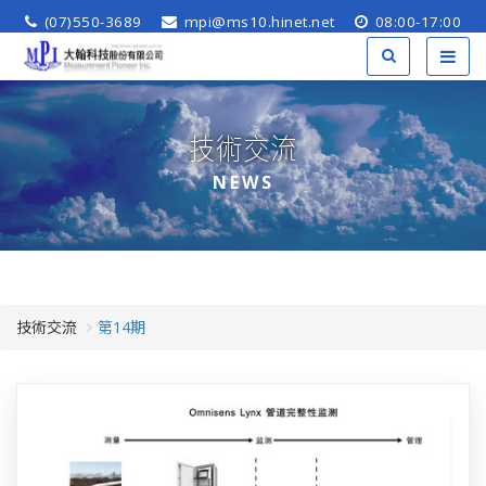
(07)550-3689
mpi@ms10.hinet.net
08:00-17:00
技術交流
NEWS
技術交流
第14期