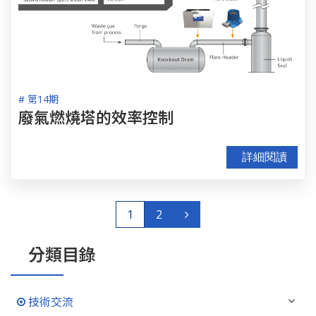
# 第14期
廢氣燃燒塔的效率控制
詳細閱讀
1
2
分類目錄
技術交流