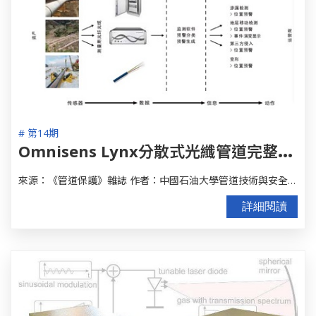
# 第14期
O
mnisens Lynx分散式光纖管道完整性監測技術
來源：《管道保護》雜誌 作者：中國石油大學管道技術與安全研究中心
詳細閱讀