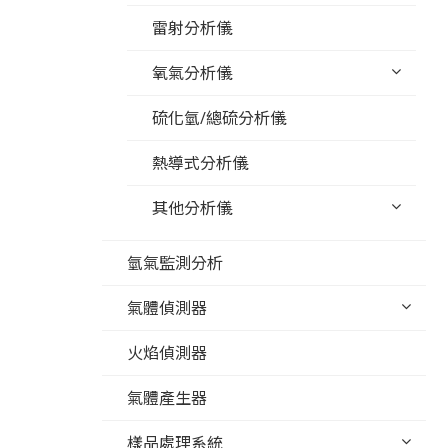
雷射分析儀
氧氣分析儀
硫化氫/總硫分析儀
熱導式分析儀
其他分析儀
氫氣監測分析
氣體偵測器
火焰偵測器
氣體產生器
樣品處理系統