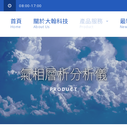
08:00-17:00
首頁
關於大翰科技
產品服務
最
Home
About Us
Product
New
氣相層析分析儀
PRODUCT