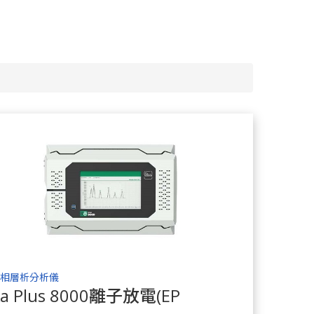
相層析分析儀
Ka Plus 8000離子放電(EPD)氣相層析分析
了解商品