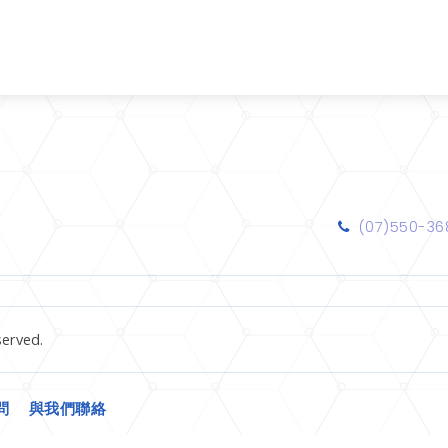
(07)550-36
erved.
問
與我們聯絡