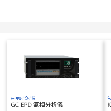
氣相層析分析儀
氣
GC-EPD 氣相分析儀
了解商品