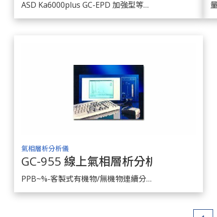
ASD Ka6000plus GC-EPD 加強型等離子氣相分析儀
氣相層析分析儀
GC-955 線上氣相層析分析儀
了解商品
PPB~%-客製式有機物/無機物連續分析