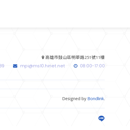
高雄市鼓山區明華路251號11樓
89
mpi@ms10.hinet.net
08:00-17:00
Designed by
Bondlink
.