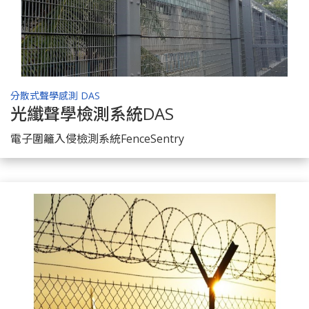
分散式聲學感測 DAS
光纖聲學檢測系統DAS
了解商品
電子圍籬入侵檢測系統FenceSentry