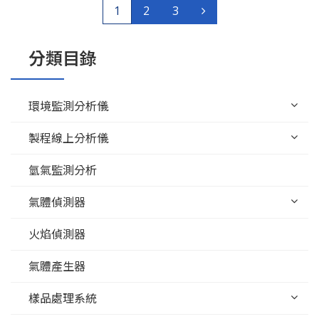
1
2
3
分類目錄
環境監測分析儀
製程線上分析儀
氫氣監測分析
氣體偵測器
火焰偵測器
氣體產生器
樣品處理系統