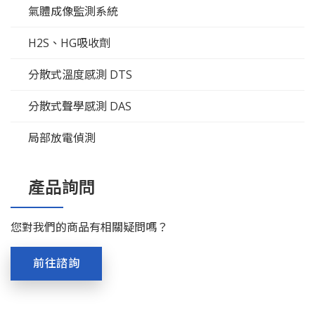
氣體成像監測系統
H2S、HG吸收劑
分散式溫度感測 DTS
分散式聲學感測 DAS
局部放電偵測
產品詢問
您對我們的商品有相關疑問嗎？
前往諮詢