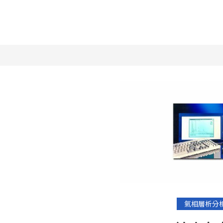
氣相層析分