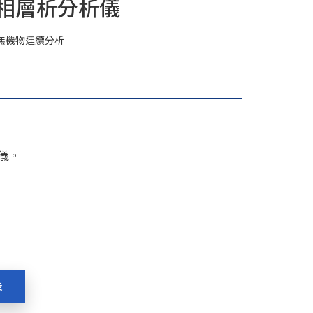
氣相層析分析儀
/無機物連續分析
儀。
表