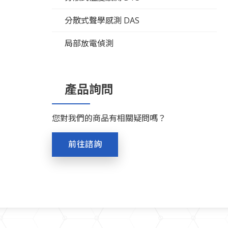
分散式聲學感測 DAS
局部放電偵測
產品詢問
您對我們的商品有相關疑問嗎？
前往諮詢