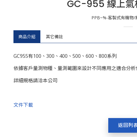
GC-955 線上
PPB~%-客製式有機物
商品介紹
其它備註
GC955有100、300、400、500、600、800系列
依據客戶量測物種、量測範圍來設計不同應用之適合分析
詳細規格請洽本公司
文件下載
返回列