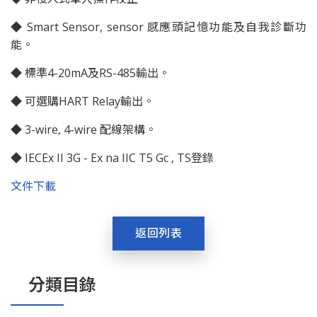
◆ Smart Sensor, sensor 感應頭記憶功能及自我診斷功
能。
◆ 標準4-20mA及RS-485輸出。
◆ 可選購HART Relay輸出。
◆ 3-wire, 4-wire 配線架構。
◆ IECEx II 3G - Ex na IIC T5 Gc , TS登錄
文件下載
返回列表
分類目錄