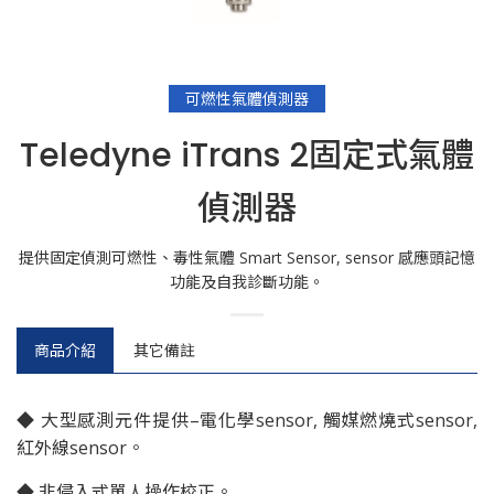
可燃性氣體偵測器
Teledyne iTrans 2固定式氣體
偵測器
提供固定偵測可燃性、毒性氣體 Smart Sensor, sensor 感應頭記憶
功能及自我診斷功能。
商品介紹
其它備註
◆ 大型感測元件提供–電化學sensor, 觸媒燃燒式sensor,
紅外線sensor。
◆ 非侵入式單人操作校正。