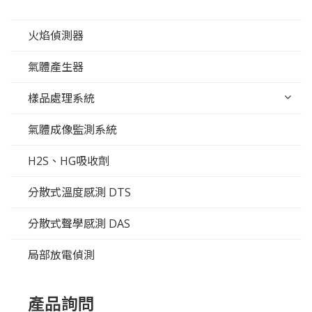
火焰偵測器
氣體產生器
樣品處理系統
氣體成像監測系統
H2S、HG吸收劑
分散式溫度感測 DTS
分散式聲學感測 DAS
局部放電偵測
產品詢問