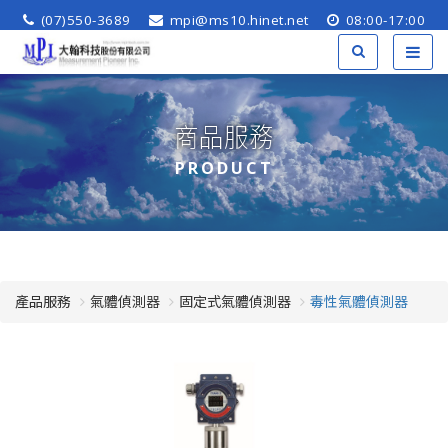
(07)550-3689
mpi@ms10.hinet.net
08:00-17:00
商品服務
PRODUCT
產品服務
氣體偵測器
固定式氣體偵測器
毒性氣體偵測器