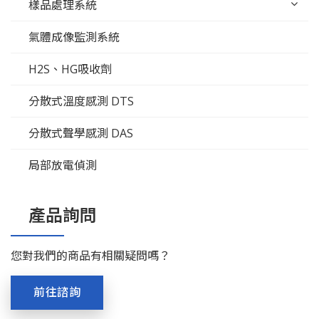
樣品處理系統
氣體成像監測系統
H2S、HG吸收劑
分散式溫度感測 DTS
分散式聲學感測 DAS
局部放電偵測
產品詢問
您對我們的商品有相關疑問嗎？
前往諮詢