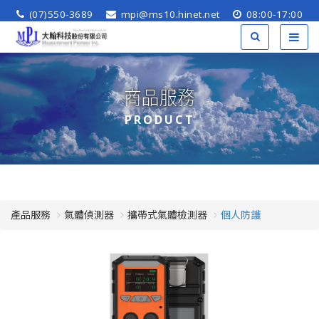
(07)550-3689
mpi@ms10.hinet.net
08:00-17:00
商品服務
PRODUCT
產品服務
氣體偵測器
攜帶式氣體檢測器
個人防護