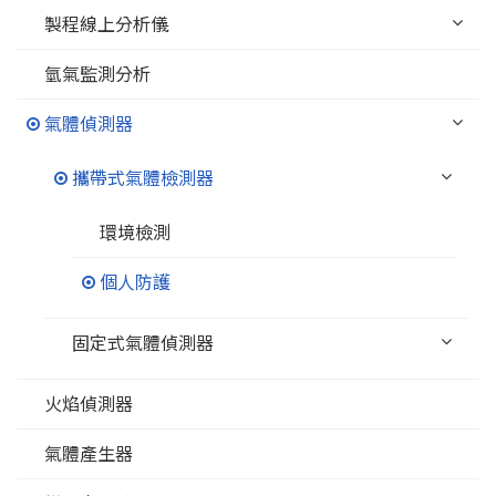
製程線上分析儀
氫氣監測分析
氣體偵測器
攜帶式氣體檢測器
環境檢測
個人防護
固定式氣體偵測器
火焰偵測器
氣體產生器