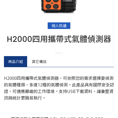
個人防護
H2000四用攜帶式氣體偵測器
商品介紹
其它備註
H2000四用攜帶式氣體偵測器，可依照您的需求選擇要偵測
的氣體種類，多達12種的氣體偵測。此產品具有國際安全認
證，可適應嚴峻的工作環境。支持USB下載資料，讓彙整資
訊與統計更簡易執行。