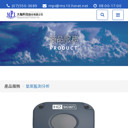
(07)550-3689
mpi@ms10.hinet.net
08:00-17:00
商品服務
PRODUCT
產品服務
氫氣監測分析