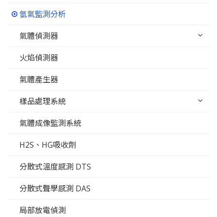
氫氣監測分析
氣體偵測器
火焰偵測器
氣體產生器
樣品處理系統
氣體成像監測系統
H2S、HG吸收劑
分散式溫度感測 DTS
分散式聲學感測 DAS
局部放電偵測