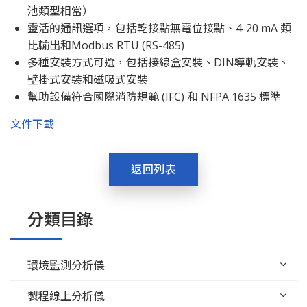
池類型相當）
靈活的通訊選項，包括乾接點無電位接點、4-20 mA 類
比輸出和Modbus RTU (RS-485)
多種安裝方式可選，包括接線盒安裝、DIN導軌安裝、
壁掛式安裝和磁吸式安裝
幫助設備符合國際消防規範 (IFC) 和 NFPA 1635 標準
文件下載
返回列表
分類目錄
環境監測分析儀
製程線上分析儀