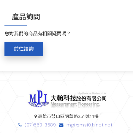
產品詢問
您對我們的商品有相關疑問嗎？
前往諮詢
高雄市鼓山區明華路251號11樓
(07)550-3689
mpi@ms10.hinet.net