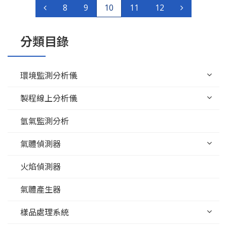
8
9
10
11
12
分類目錄
環境監測分析儀
製程線上分析儀
氫氣監測分析
氣體偵測器
火焰偵測器
氣體產生器
樣品處理系統