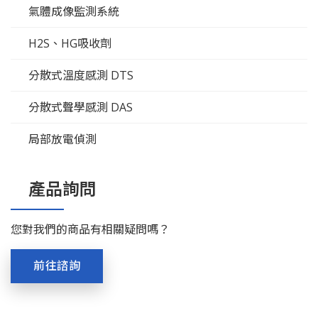
氣體成像監測系統
H2S、HG吸收劑
分散式溫度感測 DTS
分散式聲學感測 DAS
局部放電偵測
產品詢問
您對我們的商品有相關疑問嗎？
前往諮詢