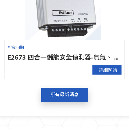
# 第24期
E2673 四合一儲能安全偵測器-氫氣、 VOC、溫濕度全方位防護
詳細閱讀
所有最新消息