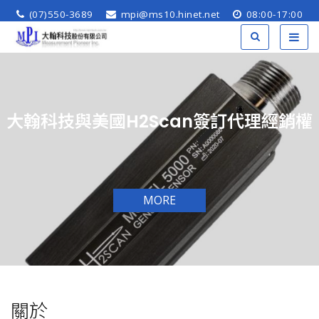
(07)550-3689
mpi@ms10.hinet.net
08:00-17:00
大翰科技與美國H2Scan簽訂代理經銷權
MORE
關於